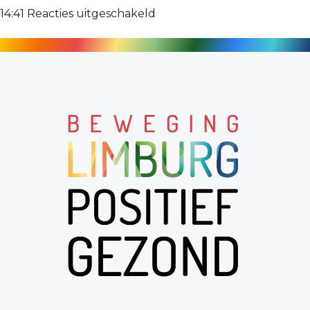
Puts
voor
14:41
Reacties uitgeschakeld
Dorrie
Driessen