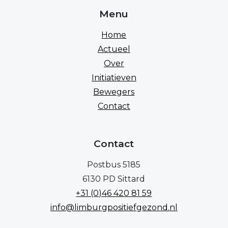
Menu
Home
Actueel
Over
Initiatieven
Bewegers
Contact
Contact
Postbus 5185
6130 PD Sittard
+31 (0)46 420 81 59
info@limburgpositiefgezond.nl