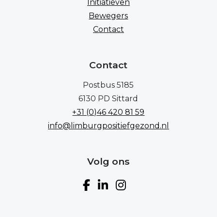
Initiatieven
Bewegers
Contact
Contact
Postbus 5185
6130 PD Sittard
+31 (0)46 420 81 59
info@limburgpositiefgezond.nl
Volg ons