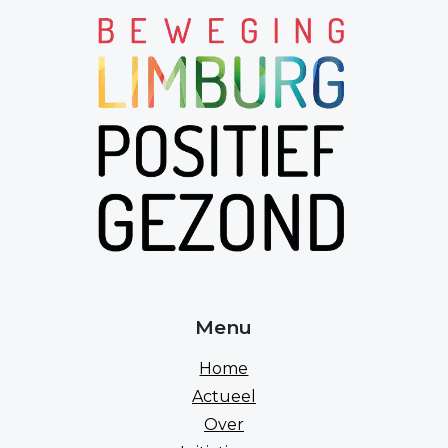
Menu
Home
Actueel
Over