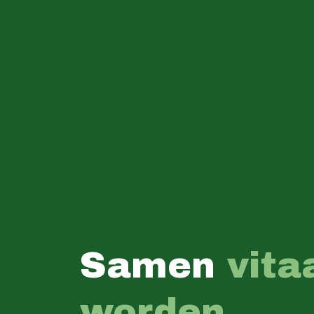
Samen
vita
worden