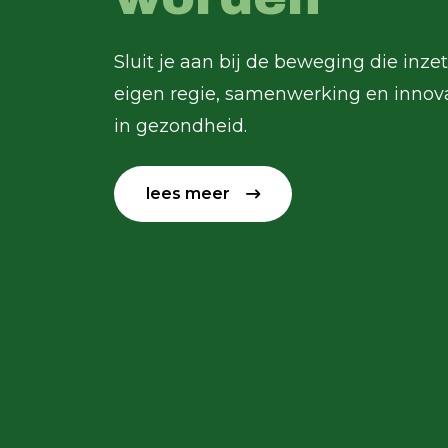
Sluit je aan bij de beweging die inze
eigen regie, samenwerking en innov
in gezondheid.
lees meer