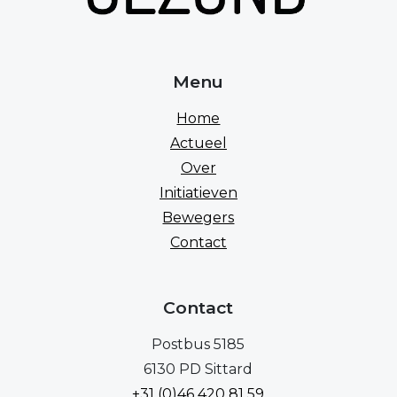
Menu
Home
Actueel
Over
Initiatieven
Bewegers
Contact
Contact
Postbus 5185
6130 PD Sittard
+31 (0)46 420 81 59