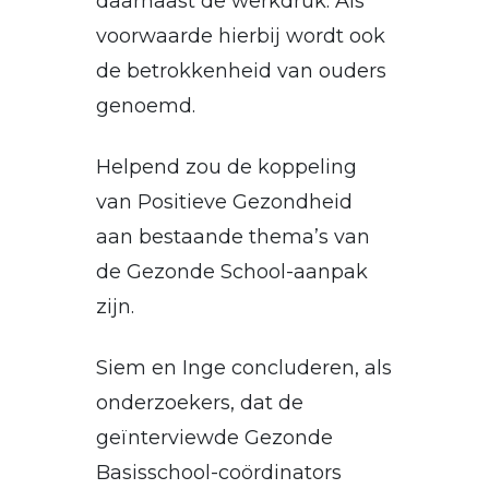
daarnaast de werkdruk. Als
voorwaarde hierbij wordt ook
de betrokkenheid van ouders
genoemd.
Helpend zou de koppeling
van Positieve Gezondheid
aan bestaande thema’s van
de Gezonde School-aanpak
zijn.
Siem en Inge concluderen, als
onderzoekers, dat de
geïnterviewde Gezonde
Basisschool-coördinators