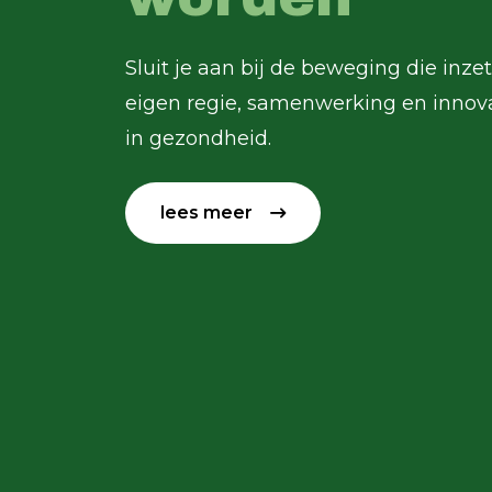
Sluit je aan bij de beweging die inze
eigen regie, samenwerking en innov
in gezondheid.
lees meer