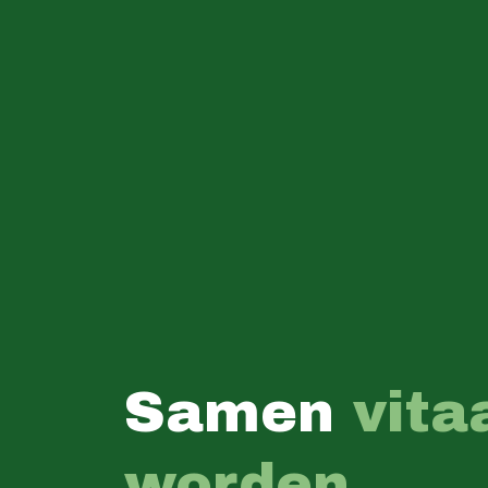
Samen
vita
worden