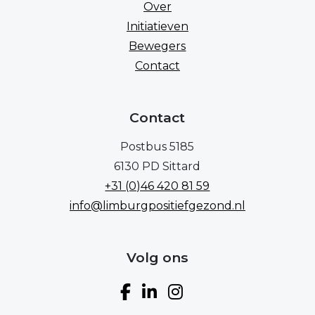
Over
Initiatieven
Bewegers
Contact
Contact
Postbus 5185
6130 PD Sittard
+31 (0)46 420 81 59
info@limburgpositiefgezond.nl
Volg ons