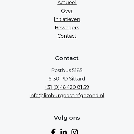
Actueel
Over
Initiatieven
Bewegers
Contact
Contact
Postbus 5185
6130 PD Sittard
+31 (0)46 420 81 59
info@limburgpositiefgezond.nl
Volg ons