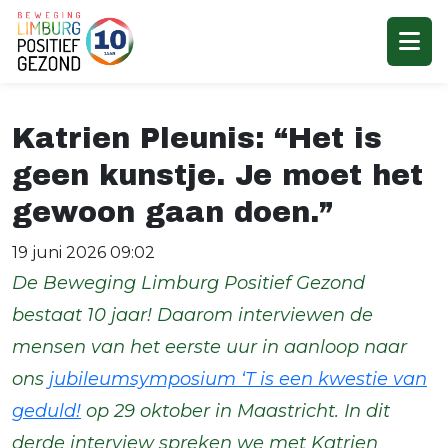
Katrien Pleunis: “Het is
geen kunstje. Je moet het
gewoon gaan doen.”
19 juni 2026 09:02
De Beweging Limburg Positief Gezond
bestaat 10 jaar! Daarom interviewen de
mensen van het eerste uur in aanloop naar
ons
jubileumsymposium ‘T is een kwestie van
geduld!
op 29 oktober in Maastricht.
In dit
derde interview spreken we met Katrien