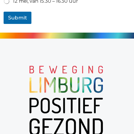
12 mei, van 15.30 – 16.30 uur
Submit