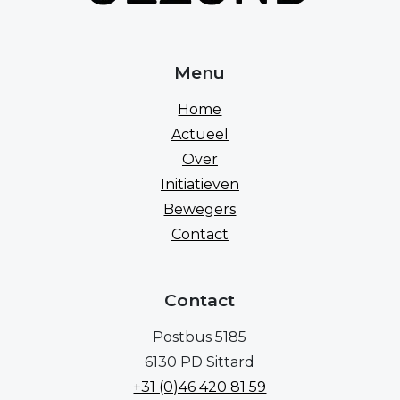
Menu
Home
Actueel
Over
Initiatieven
Bewegers
Contact
Contact
Postbus 5185
6130 PD Sittard
+31 (0)46 420 81 59